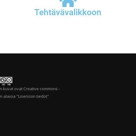
Tehtävävalikkoon
n kuvat ovat Creative commons -
n alaisia "
Lisenssin tiedot
"