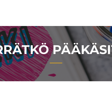
RÄTKÖ PÄÄKÄSI