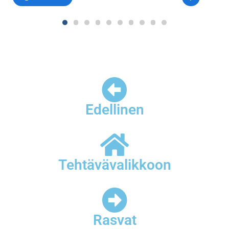
Edellinen
Tehtävävalikkoon
Rasvat