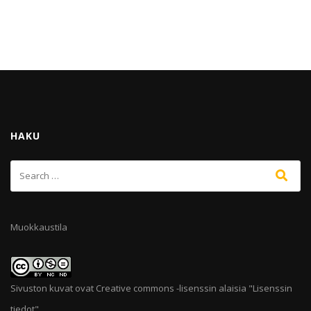
HAKU
Muokkaustila
Sivuston kuvat ovat Creative commons -lisenssin alaisia "
Lisenssin
tiedot
"