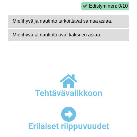
Tehtävävalikkoon
Erilaiset riippuvuudet