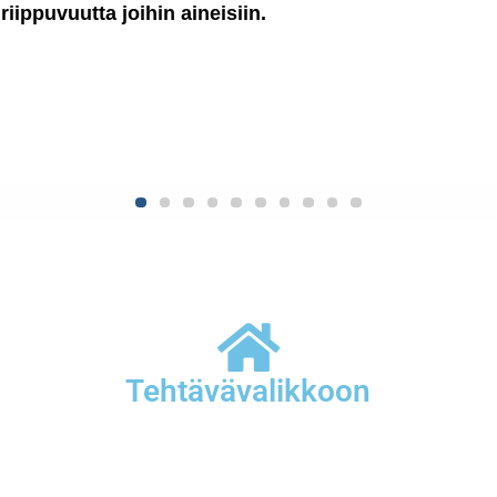
Tehtävävalikkoon