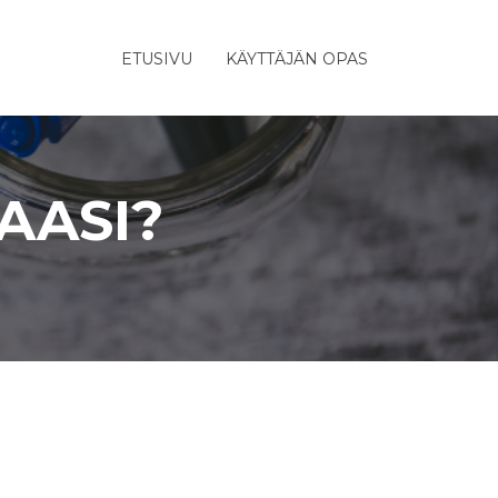
ETUSIVU
KÄYTTÄJÄN OPAS
AASI?