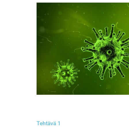
Tehtävä 1