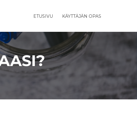
ETUSIVU
KÄYTTÄJÄN OPAS
AASI?