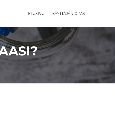
ETUSIVU
KÄYTTÄJÄN OPAS
AASI?