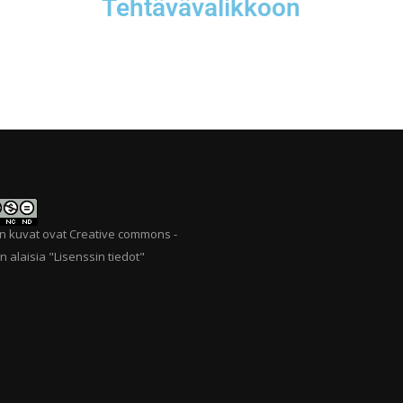
Tehtävävalikkoon
n kuvat ovat Creative commons -
n alaisia "
Lisenssin tiedot
"