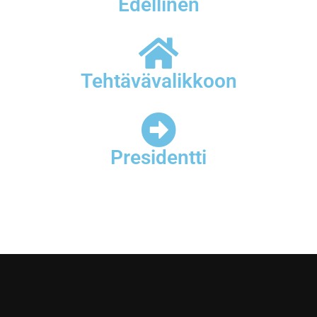
Edellinen
Tehtävävalikkoon
Presidentti