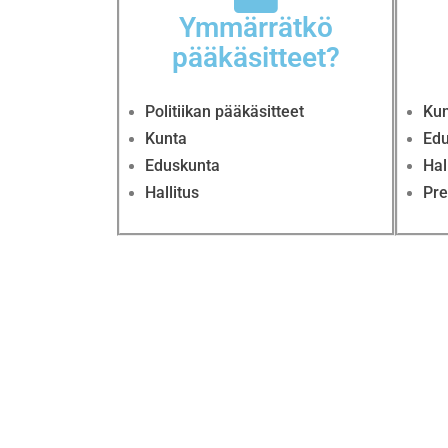
Ymmärrätkö
pääkäsitteet?
Politiikan pääkäsitteet
Kun
Kunta
Edu
Eduskunta
Hal
Hallitus
Pre