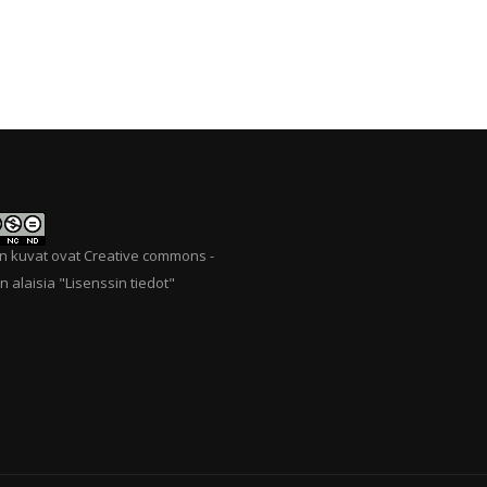
n kuvat ovat Creative commons -
n alaisia "
Lisenssin tiedot
"