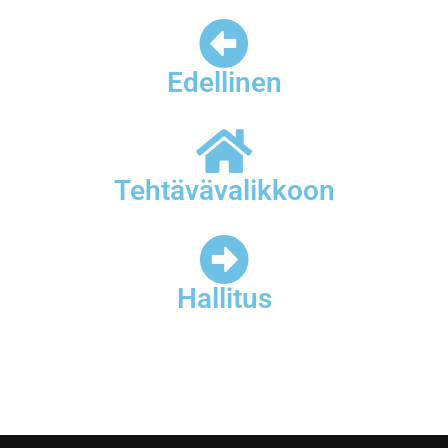
Edellinen
Tehtävävalikkoon
Hallitus