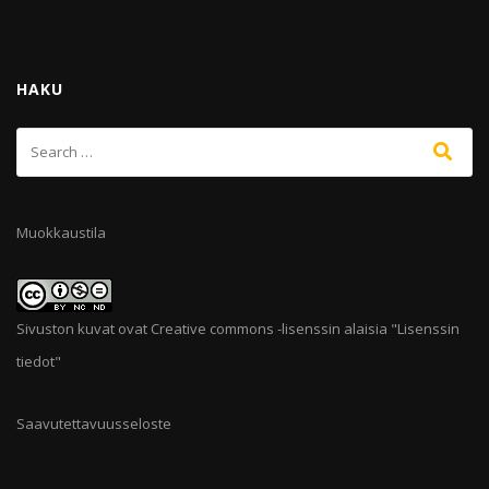
HAKU
Muokkaustila
Sivuston kuvat ovat Creative commons -lisenssin alaisia "
Lisenssin
tiedot
"
Saavutettavuusseloste